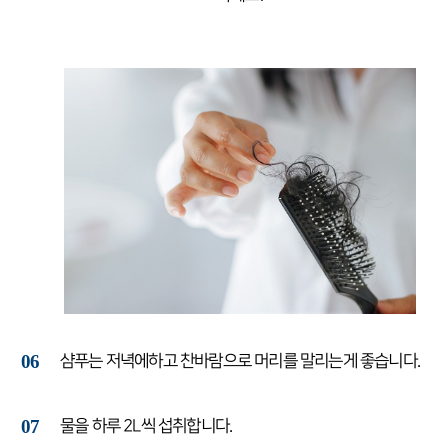
06
샴푸는 저녁에하고 찬바람으로 머리를 말리는게 좋습니다.
07
물을 하루 2L씩 섭취합니다.