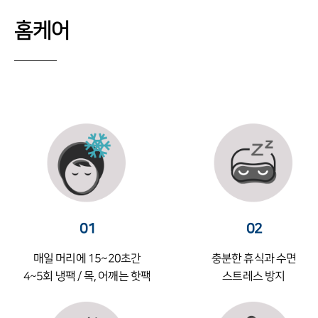
홈케어
01
02
매일 머리에 15~20초간
충분한 휴식과 수면
4~5회 냉팩 / 목, 어깨는 핫팩
스트레스 방지