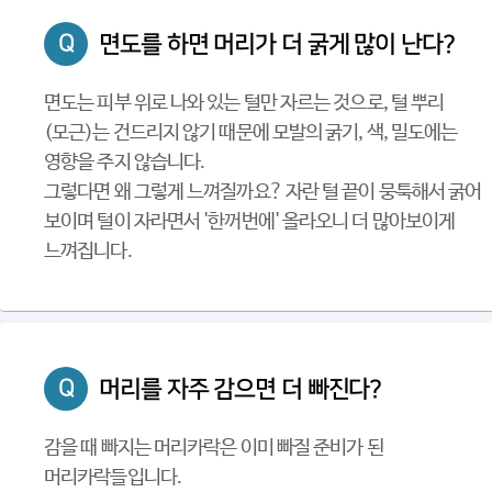
Q
면도를 하면 머리가 더 굵게 많이 난다?
면도는 피부 위로 나와 있는 털만 자르는 것으로, 털 뿌리
(모근)는 건드리지 않기 때문에 모발의 굵기, 색, 밀도에는
영향을 주지 않습니다.
그렇다면 왜 그렇게 느껴질까요? 자란 털 끝이 뭉툭해서 굵어
보이며 털이 자라면서 '한꺼번에' 올라오니 더 많아보이게
느껴집니다.
Q
머리를 자주 감으면 더 빠진다?
감을 때 빠지는 머리카락은 이미 빠질 준비가 된
머리카락들입니다.