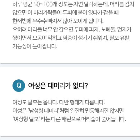
하루 평균 50~100개 정도는 자연 탈락하는데, 머리를 감지
않으면 이 머리카락들이 두피에 붙어 있다가 감을 때
한꺼번에 우수수 빠져서 많아 보이게 됩니다.
오히려 머리를 너무 안 감으면 두피에 피지, 노폐물, 먼지가
쌓이면서 모공이 막히고 염증이 생기기 쉬워져, 탈모 유발
가능성이 높아집니다.
Q
여성은 대머리가 없다?
여성도 탈모는 옵니다. 다만 형태가 다릅니다.
여성은 ‘남성형 대머리’처럼 완전히 민둥해지진 않지만
'여성형 탈모' 라는 다른 패턴으로 머리숱이 줄어듭니다.