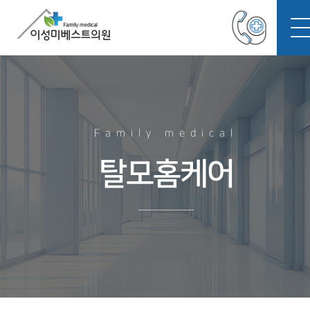
Family medical
탈모홈케어