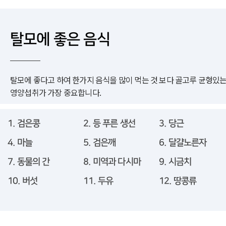
탈모에 좋은 음식
탈모에 좋다고 하여 한가지 음식을 많이 먹는 것 보다 골고루 균형있
영양섭취가 가장 중요합니다.
1. 검은콩
2. 등 푸른 생선
3. 당근
4. 마늘
5. 검은깨
6. 달걀노른자
7. 동물의 간
8. 미역과 다시마
9. 시금치
10. 버섯
11. 두유
12. 땅콩류