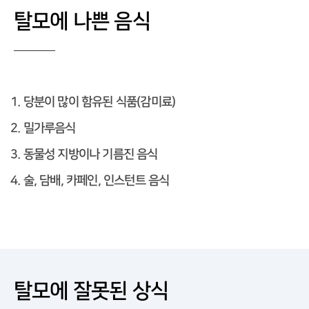
탈모에 나쁜 음식
1. 당분이 많이 함유된 식품(감미료)
2. 밀가루음식
3. 동물성 지방이나 기름진 음식
4. 술, 담배, 카페인, 인스턴트 음식
탈모에 잘못된 상식