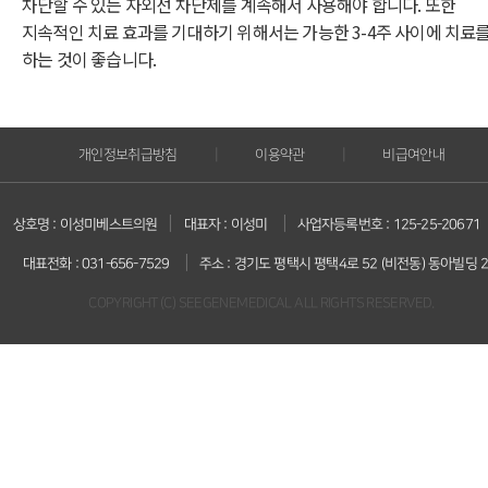
차단할 수 있는 자외선 차단제를 계속해서 사용해야 합니다. 또한
지속적인 치료 효과를 기대하기 위해서는 가능한 3-4주 사이에 치료
하는 것이 좋습니다.
|
|
개인정보취급방침
이용약관
비급여안내
|
|
상호명 : 이성미베스트의원
대표자 : 이성미
사업자등록번호 : 125-25-20671
|
대표전화 : 031-656-7529
주소 : 경기도 평택시 평택4로 52 (비전동) 동아빌딩 
COPYRIGHT (C) SEEGENEMEDICAL ALL RIGHTS RESERVED.