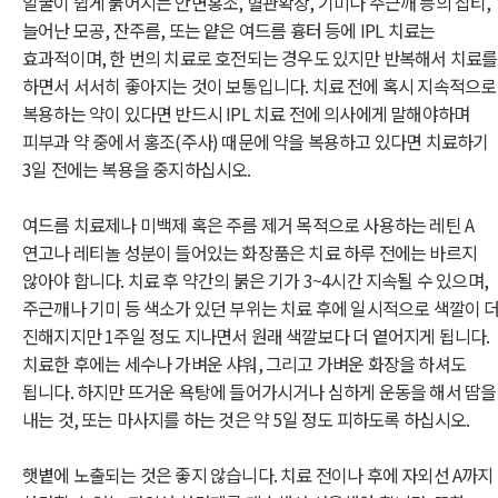
얼굴이 쉽게 붉어지는 안면홍조, 혈관확장, 기미나 주근깨 등의 잡티,
늘어난 모공, 잔주름, 또는 얕은 여드름 흉터 등에 IPL 치료는
효과적이며, 한 번의 치료로 호전되는 경우도 있지만 반복해서 치료를
하면서 서서히 좋아지는 것이 보통입니다. 치료 전에 혹시 지속적으로
복용하는 약이 있다면 반드시 IPL 치료 전에 의사에게 말해야하며
피부과 약 중에서 홍조(주사) 때문에 약을 복용하고 있다면 치료하기
3일 전에는 복용을 중지하십시오.
여드름 치료제나 미백제 혹은 주름 제거 목적으로 사용하는 레틴 A
연고나 레티놀 성분이 들어있는 화장품은 치료 하루 전에는 바르지
않아야 합니다. 치료 후 약간의 붉은 기가 3~4시간 지속될 수 있으며,
주근깨나 기미 등 색소가 있던 부위는 치료 후에 일시적으로 색깔이 
진해지지만 1주일 정도 지나면서 원래 색깔보다 더 옅어지게 됩니다.
치료한 후에는 세수나 가벼운 샤워, 그리고 가벼운 화장을 하셔도
됩니다. 하지만 뜨거운 욕탕에 들어가시거나 심하게 운동을 해서 땀을
내는 것, 또는 마사지를 하는 것은 약 5일 정도 피하도록 하십시오.
햇볕에 노출되는 것은 좋지 않습니다. 치료 전이나 후에 자외선 A까지